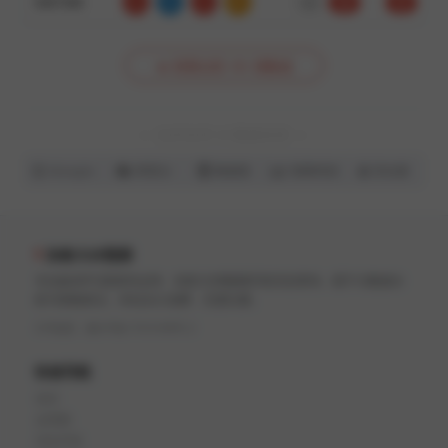
3467399
0
4
3
07
大
单
对
查看全部 151 期数据
— 合作伙伴 & 数据支持 —
Google
阿里云
数据堂
智算科技
安全盾
加拿大28预测
专业提供PC蛋蛋幸运28、加拿大28预测开奖历史查询。基于大数据分
析与智能算法，本站永久免费，无需注册。
ICP备案：豫ICP备17010199号-2
快速导航
首页
走势图
历史开奖