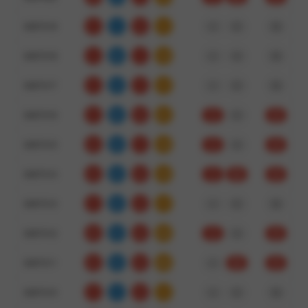
3467419
7
1
3
11
大
双
错
3467418
1
8
1
10
大
单
错
3467417
7
3
7
17
小
双
错
3467416
7
8
6
21
大
双
对
3467415
2
9
7
18
大
单
对
3467414
4
0
6
10
小
双
对
3467413
7
8
2
17
小
双
错
3467412
9
5
6
20
大
单
对
3467411
0
6
0
06
大
双
对
3467410
7
1
3
11
大
双
错