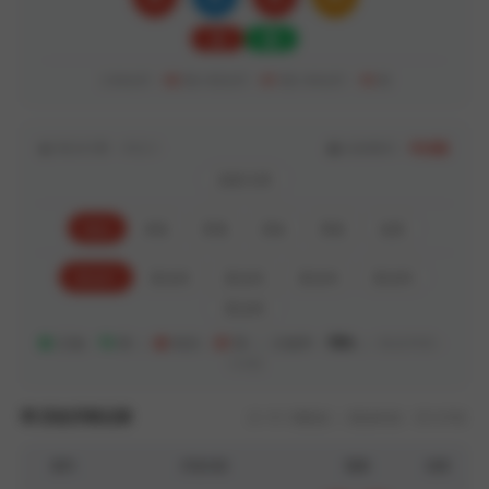
大
双
大单未开：
02
期
小双未开：
01
期
小单未开：
10
期
算法引擎：V3.2.1
当前模式：
专业版
加拿大28
组合
杀组
双项
四余
双组
龙虎
算法01
算法02
算法03
算法04
算法05
算法06
正确：
78
期 ｜
错误：
22
期 ｜ 正确率：
78%
｜
数据周期：
100期
历史开奖记录
共 151 期数据 ｜ 数据来源：官方开奖
期号
开奖内容
预测
结果