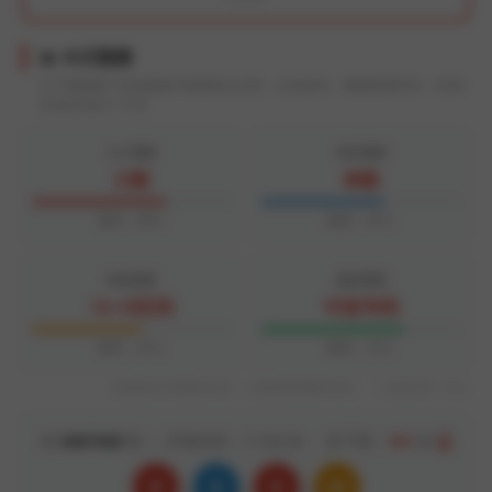
📊 今日预测
以下预测基于历史数据与智能算法分析，仅供参考。预测更新时间：2026
年08月09日 17:50
大小预测
单双预测
大数
单数
概率：68%
概率：62%
和值预测
极值预测
13-15区间
中段号码
概率：55%
概率：72%
根据最近50期数据分析，大数据预测概率较高。 ｜ 置信区间：95%
第
3467429
期 ｜ 开奖时间：17:50:34
距下期：
180
秒
+
+
=
8
8
6
22