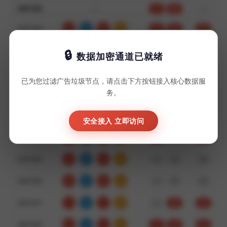
3467430
—
—
小
双
3467429
8
8
6
22
大
双
对
3467428
6
3
3
12
大
双
对
数据加密通道已就绪
3467427
8
5
4
17
大
单
对
已为您过滤广告垃圾节点，请点击下方按钮接入核心数据服
务。
3467426
2
2
0
04
大
双
对
3467425
4
3
5
12
小
单
对
安全接入 立即访问
3467424
6
9
6
21
大
双
对
3467423
9
9
4
22
小
单
错
3467422
9
9
6
24
小
单
错
3467421
1
4
1
06
大
双
对
3467420
6
5
1
12
小
双
对