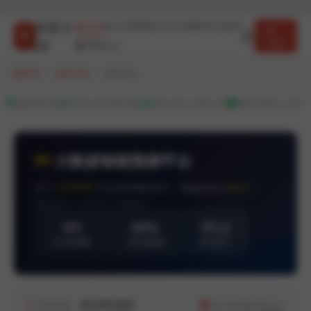
加拿大
首页
走势图
历史开奖
算法说明
28
登录
帮助中心
首页
/
加拿大28
/
预测分析
数据加密传输
7x24小时实时更新
累计分析 10000+ 期
服务 50000+ 用户
大数据智能预测平台
基于
LSTM-BP
混合神经网络算法 · 准确率高达
98.6%
数据来源：官方开奖 · 实时同步
151
43%
V3.2
已分析期数
当前准确率
算法版本
客服热线：
400-888-6666
service@pc28.com