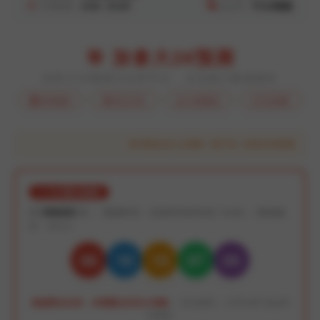
工作时间：
8:00 - 24:00
公众号：
PC28预测
🎯 加拿大28预测
加拿大28预测与分析平台 · 企业级大数据服务
实时数据
算法分析
走势图表
专业策略
商务合作 认准唯一用户名 / 没有任何群聊 / 站长担保 
⭐ 今日重点预测
第
3466202
期 ｜ 预测时间：2026年08月06日 16:36 ｜ 数据版
本：V3.2.1
08
10
15
07
05
根据算法分析，本期重点关注大单数
｜ 算法模型：LSTM-BP 混合神
经网络