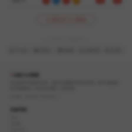
3466171
6
0
5
11
龙
对
查看全部 151 期数据
— 合作伙伴 & 数据支持 —
Google
阿里云
数据堂
智算科技
安全盾
加拿大28预测
专业提供PC蛋蛋幸运28、加拿大28预测开奖历史查询。基于大数据分
析与智能算法，本站永久免费，无需注册。
ICP备案：豫ICP备17010199号-2
快速导航
首页
走势图
历史开奖