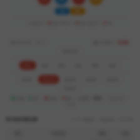
小
单
大双未开：
08
期
大单未开：
04
期
小双未开：
07
期
算法引擎：V3.2.1
当前模式：
专业版
加拿大28
组合
杀组
双项
四余
双组
龙虎
算法01
算法02
算法03
算法04
算法05
算法06
正确：
81
期 ｜
错误：
19
期 ｜ 正确率：
81%
｜
数据周期：
100期
历史开奖记录
共 151 期数据 ｜ 数据来源：官方开奖
期号
开奖内容
预测
结果