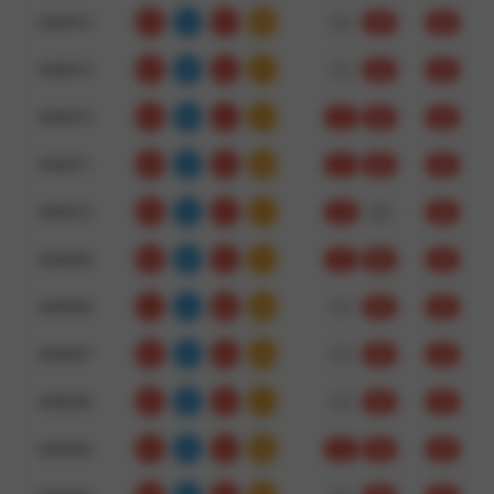
3466074
3
2
4
09
大
单
对
3466073
4
9
4
17
小
单
对
3466072
4
8
1
13
小
单
对
3466071
6
0
2
08
小
双
对
3466070
9
5
7
21
大
双
对
3466069
6
6
2
14
大
双
对
3466068
7
7
8
22
小
双
对
3466067
8
2
9
19
小
单
对
3466066
6
6
2
14
小
双
对
3466065
3
4
2
09
小
单
对