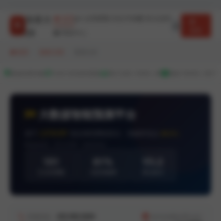
加拿大
首页
走势图
历史开奖
算法说明
28
登录
帮助中心
首页
/
加拿大28
/
预测分析
数据加密传输
7x24小时实时更新
累计分析 10000+ 期
服务 50000+ 用户
大数据智能预测平台
基于
LSTM-BP
混合神经网络算法 · 准确率高达
98.6%
数据来源：官方开奖 · 实时同步
151
81%
V3.2
已分析期数
当前准确率
算法版本
客服热线：
400-888-6666
service@pc28.com