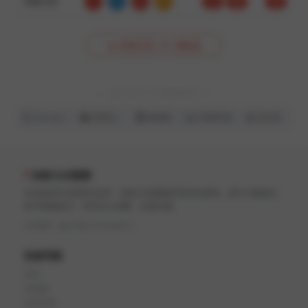
3466129
1
4
2
07
小
单
对
查看全部 151 期数据
— 合作伙伴 & 数据支持 —
Google
阿里云
数据堂
智算科技
安全盾
加拿大28预测
专业提供PC蛋蛋幸运28、加拿大28预测开奖历史查询。基于大数据分
析与智能算法，本站永久免费，无需注册。
ICP备案：豫ICP备17010199号-2
快速导航
首页
走势图
历史开奖