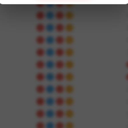
1
5
4
10
1
9
3
13
6
0
4
10
3
9
8
20
7
8
1
16
8
4
9
21
7
5
6
18
5
2
5
12
1
9
9
19
9
6
8
23
8
5
9
22