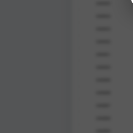
3466905
3466904
3466903
3466902
3466901
3466900
3466899
3466898
3466897
3466896
3466895