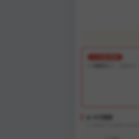
⭐ 今日重点预测
第
3466912
期 ｜ 预测时间：20
📊 今日预测
以下预测基于历史数据与智能算法分
大小预测