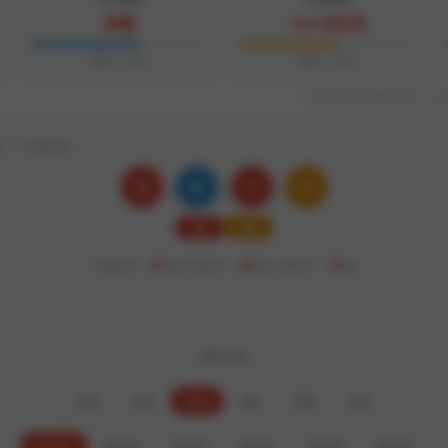
单数
13-15区间
概率：62%
概率：55%
根据最近50期数据分析，大数
11:05:16
+
+
=
8
8
1
17
大
单
大双未开：
03
期
小双未开：
06
期
小单未开：
02
期
加拿大28
组合
杀组
双项
四余
双组
龙虎
算法01
算法02
算法03
算法04
算法05
算法06