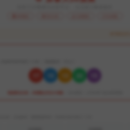
加拿大28预测与分析平台 · 企业级大数据服务
实时数据
算法分析
走势图表
专业策略
商务合作 认准唯一用户
26年08月08日 11:05 ｜ 数据版本：V3.2.1
17
15
13
22
15
根据算法分析，本期重点关注大单数
｜ 算法模型：LSTM-BP 混合神经网络
析，仅供参考。预测更新时间：2026年08月08日 11:05
单双预测
和值预测