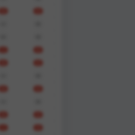
单
对
小
错
单
错
大
对
单
对
小
错
单
对
小
错
单
对
大
对