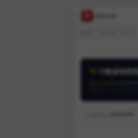
加拿大28
首页
/
加拿大28
/
预测分析
大数据智能
基于
LSTM-BP
混合神经网
数据来源：官方开奖 · 实时同
客服热线：
400-888-6666