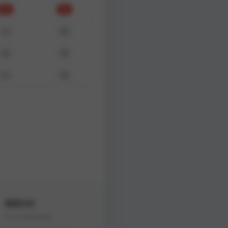
单
对
小
错
单
错
大
错
联系方式
400-888-6666