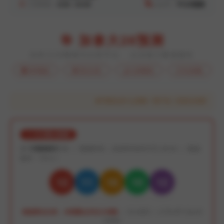
工作时间：
8:00 - 24:00
公众号：
PC28预测
🎯 加拿大28预测
加拿大28预测与分析平台 · 企业级大数据服务
实时数据
算法分析
走势图表
专业策略
商务合作 认准唯一用户名 / 没有任何群聊 / 站长担保 
⭐ 今日重点预测
第
115044411
期 ｜ 预测时间：2026年08月07日 20:04 ｜ 数据
版本：V3.2.1
12
11
16
10
12
根据算法分析，本期重点关注大单数
｜ 算法模型：LSTM-BP 混合神
经网络