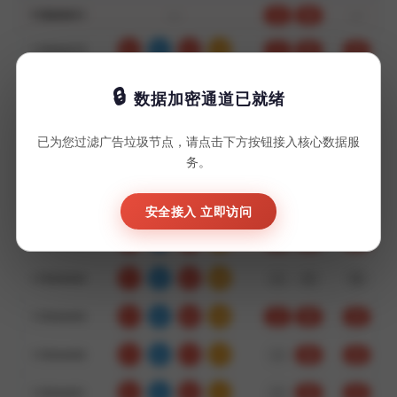
115044411
—
—
大
单
115044410
6
2
4
12
小
双
对
115044409
4
0
7
11
小
双
对
数据加密通道已就绪
115044408
7
5
4
16
小
双
对
已为您过滤广告垃圾节点，请点击下方按钮接入核心数据服
务。
115044407
4
3
3
10
小
双
对
115044406
0
5
7
12
大
双
对
安全接入 立即访问
115044405
9
6
1
16
大
双
对
115044404
7
2
0
09
大
双
错
115044403
7
4
8
19
大
单
对
115044402
7
3
7
17
小
单
对
115044401
0
3
8
11
大
单
对