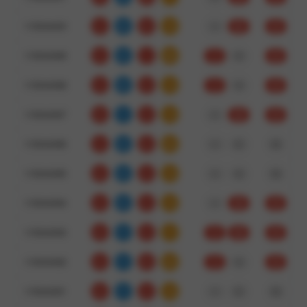
115044400
2
8
6
16
小
双
对
115044399
5
0
1
06
小
单
对
115044398
2
8
2
12
小
单
对
115044397
9
1
3
13
大
单
对
115044396
3
0
0
03
大
双
错
115044395
6
0
4
10
大
单
错
115044394
6
5
4
15
小
单
对
115044393
8
7
2
17
大
单
对
115044392
6
7
9
22
大
单
对
115044391
8
7
4
19
小
双
错